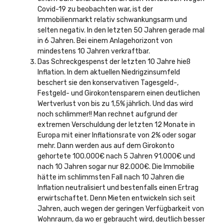
Covid-19 zu beobachten war, ist der
Immobilienmarkt relativ schwankungsarm und
selten negativ. In den letzten 50 Jahren gerade mal
in 6 Jahren. Bei einem Anlagehorizont von
mindestens 10 Jahren verkraftbar.
Das Schreckgespenst der letzten 10 Jahre hieß
Inflation. In dem aktuellen Niedrigzinsumfeld
beschert sie den konservativen Tagesgeld-,
Festgeld- und Girokontensparern einen deutlichen
Wertverlust von bis zu 1,5% jährlich. Und das wird
noch schlimmer!! Man rechnet aufgrund der
extremen Verschuldung der letzten 12 Monate in
Europa mit einer Inflationsrate von 2% oder sogar
mehr. Dann werden aus auf dem Girokonto
gehortete 100.000€ nach 5 Jahren 91.000€ und
nach 10 Jahren sogar nur 82.000€. Die Immobilie
hätte im schlimmsten Fall nach 10 Jahren die
Inflation neutralisiert und bestenfalls einen Ertrag
erwirtschaftet. Denn Mieten entwickeln sich seit
Jahren, auch wegen der geringen Verfügbarkeit von
Wohnraum, da wo er gebraucht wird, deutlich besser