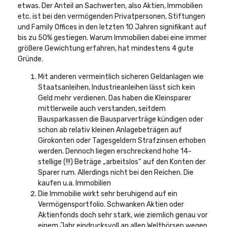
etwas. Der Anteil an Sachwerten, also Aktien, Immobilien
etc. ist bei den vermögenden Privatpersonen, Stiftungen
und Family Offices in den letzten 10 Jahren signifikant auf
bis zu 50% gestiegen. Warum Immobilien dabei eine immer
größere Gewichtung erfahren, hat mindestens 4 gute
Gründe.
Mit anderen vermeintlich sicheren Geldanlagen wie
Staatsanleihen, Industrieanleihen lässt sich kein
Geld mehr verdienen. Das haben die Kleinsparer
mittlerweile auch verstanden, seitdem
Bausparkassen die Bausparverträge kündigen oder
schon ab relativ kleinen Anlagebeträgen auf
Girokonten oder Tagesgeldern Strafzinsen erhoben
werden. Dennoch liegen erschreckend hohe 14-
stellige (!!!) Beträge „arbeitslos“ auf den Konten der
Sparer rum. Allerdings nicht bei den Reichen. Die
kaufen u.a. Immobilien
Die Immobilie wirkt sehr beruhigend auf ein
Vermögensportfolio. Schwanken Aktien oder
Aktienfonds doch sehr stark, wie ziemlich genau vor
einem Jahr eindrucksvoll an allen Weltbörsen wegen