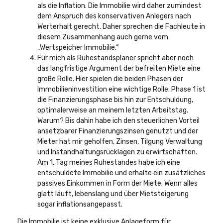
als die Inflation. Die Immobilie wird daher zumindest
dem Anspruch des konservativen Anlegers nach
Werterhalt gerecht. Daher sprechen die Fachleute in
diesem Zusammenhang auch gerne vom
„Wertspeicher Immobilie.“
Für mich als Ruhestandsplaner spricht aber noch
das langfristige Argument der befreiten Miete eine
große Rolle. Hier spielen die beiden Phasen der
Immobilieninvestition eine wichtige Rolle. Phase 1 ist
die Finanzierungsphase bis hin zur Entschuldung,
optimalerweise an meinem letzten Arbeitstag.
Warum? Bis dahin habe ich den steuerlichen Vorteil
ansetzbarer Finanzierungszinsen genutzt und der
Mieter hat mir geholfen, Zinsen, Tilgung Verwaltung
und Instandhaltungsrücklagen zu erwirtschaften.
Am 1. Tag meines Ruhestandes habe ich eine
entschuldete Immobilie und erhalte ein zusätzliches
passives Einkommen in Form der Miete. Wenn alles
glatt läuft, lebenslang und über Mietsteigerung
sogar inflationsangepasst.
Die Immobilie ist keine exklusive Anlageform für