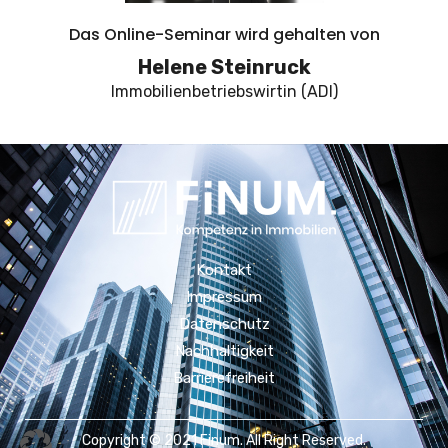
Das Online-Seminar wird gehalten von
Helene Steinruck
Immobilienbetriebswirtin (ADI)
Kontakt
Impressum
Datenschutz
Nachhaltigkeit
Barrierefreiheit
Copyright © 2021 Finum. All Right Reserved.