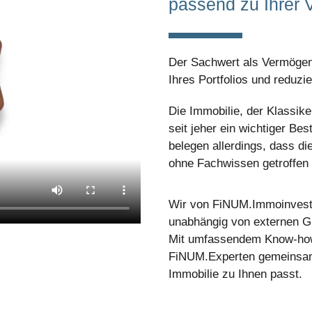
passend zu Ihrer 
Der Sachwert als Vermögen
Ihres Portfolios und reduzi
Die Immobilie, der Klassike
seit jeher ein wichtiger Be
belegen allerdings, dass di
ohne Fachwissen getroffen
Wir von FiNUM.Immoinvest b
unabhängig von externen Gu
Mit umfassendem Know-how e
FiNUM.Experten gemeinsam 
Immobilie zu Ihnen passt.