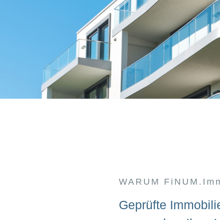
WARUM FiNUM.Imm
Geprüfte Immobili