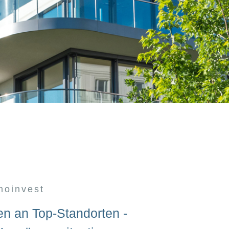
oinvest
en an Top-Standorten -