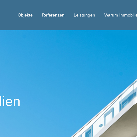
Objekte
Referenzen
Leistungen
Warum Immobili
lien