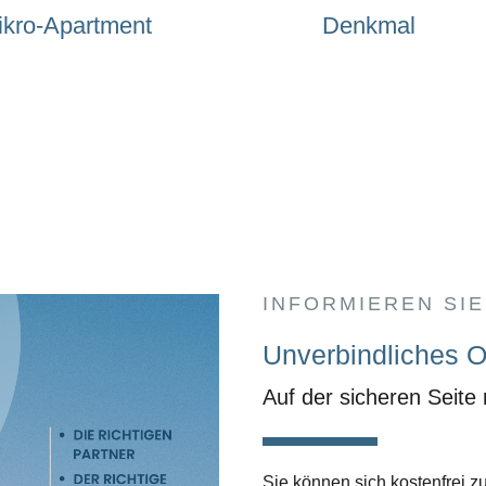
ikro-Apartment
Denkmal
INFORMIEREN SIE
Unverbindliches O
Auf der sicheren Seite
Sie können sich kostenfrei 