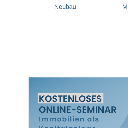
Neubau
M