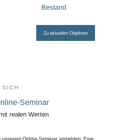
Bestand
Zu aktuellen Objekten
 SICH
nline-Seminar
 mit realen Werten
zu unserem Online-Seminar anmelden. Eine