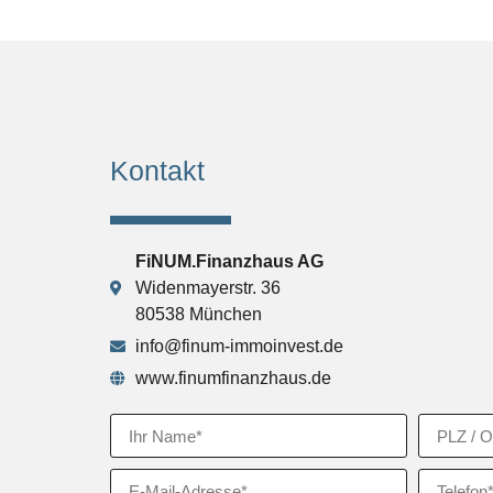
Kontakt
FiNUM.Finanzhaus AG
Widenmayerstr. 36
80538 München
info@finum-immoinvest.de
www.finumfinanzhaus.de