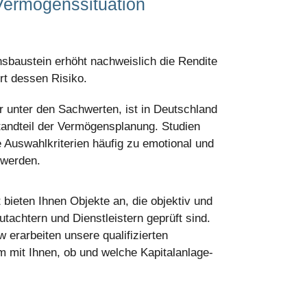
Vermögenssituation
sbaustein erhöht nachweislich die Rendite
ert dessen Risiko.
r unter den Sachwerten, ist in Deutschland
standteil der Vermögensplanung. Studien
e Auswahlkriterien häufig zu emotional und
 werden.
ieten Ihnen Objekte an, die objektiv und
tachtern und Dienstleistern geprüft sind.
rarbeiten unsere qualifizierten
mit Ihnen, ob und welche Kapitalanlage-