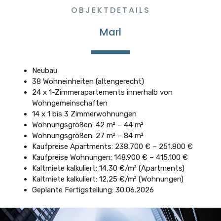
OBJEKTDETAILS
Marl
Neubau
38 Wohneinheiten (altengerecht)
24 x 1-Zimmerapartements innerhalb von
Wohngemeinschaften
14 x 1 bis 3 Zimmerwohnungen
Wohnungsgrößen: 42 m² – 44 m²
Wohnungsgrößen: 27 m² – 84 m²
Kaufpreise Apartments: 238.700 € – 251.800 €
Kaufpreise Wohnungen: 148.900 € – 415.100 €
Kaltmiete kalkuliert: 14,30 €/m² (Apartments)
Kaltmiete kalkuliert: 12,25 €/m² (Wohnungen)
Geplante Fertigstellung: 30.06.2026