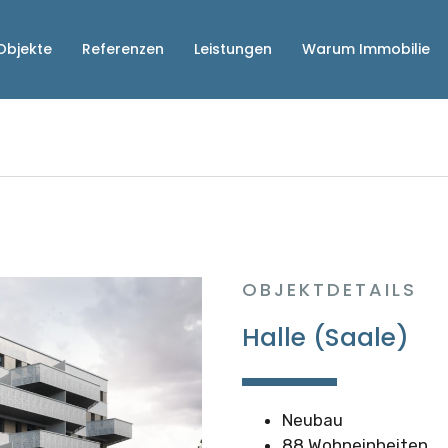
Objekte
Referenzen
Leistungen
Warum Immobilie
OBJEKTDETAILS
Halle (Saale)
Neubau
88 Wohneinheiten