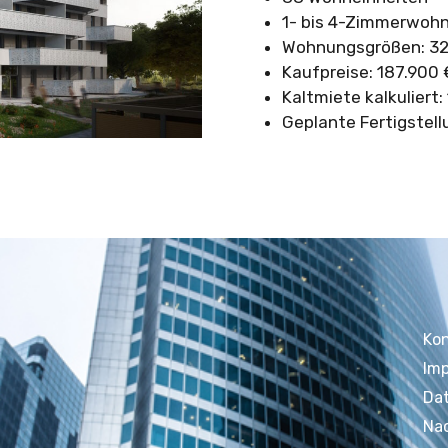
1- bis 4-Zimmerwoh
Wohnungsgrößen: 32
Kaufpreise: 187.900 
Kaltmiete kalkuliert:
Geplante Fertigstell
Ko
Im
Da
Nac