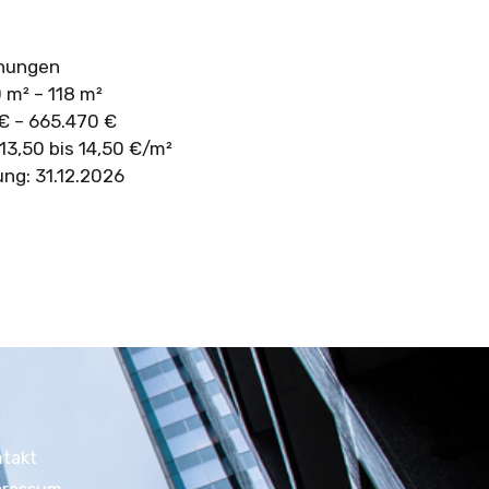
nungen
m² – 118 m²
€ – 665.470 €
 13,50 bis 14,50 €/m²
ung: 31.12.2026
ntakt