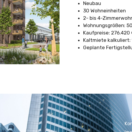
Neubau
30 Wohneinheiten
2- bis 4-Zimmerwoh
Wohnungsgrößen: 50 
Kaufpreise: 276.420 
Kaltmiete kalkuliert:
Geplante Fertigstell
Ko