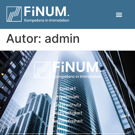
Autor:
admin
Kontakt
Impressum
Datenschutz
Nachhaltigkeit
Barrierefreiheit